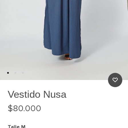
Vestido Nusa
$
80.000
Talle
M