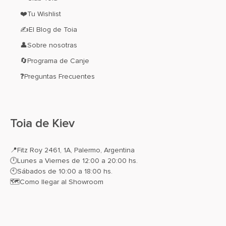
❤️Tu Wishlist
✍El Blog de Toia
👤Sobre nosotras
🔄Programa de Canje
❓Preguntas Frecuentes
Toia de Kiev
📍
Fitz Roy 2461, 1A, Palermo, Argentina
🕛Lunes a Viernes de 12:00 a 20:00 hs.
🕙Sábados de 10:00 a 18:00 hs.
🗺️
Como llegar al Showroom