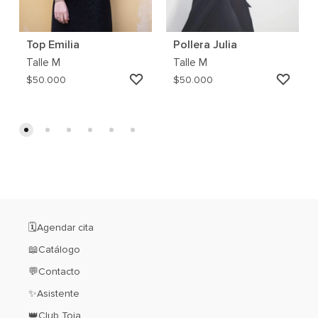
Top Emilia
Pollera Julia
Talle
M
Talle
M
AGREGAR
AGRE
$
50.000
$
50.000
A
A
MI
MI
WISHLIST
WISH
🗓️Agendar cita
📖Catálogo
💬Contacto
✨Asistente
👑Club Toia