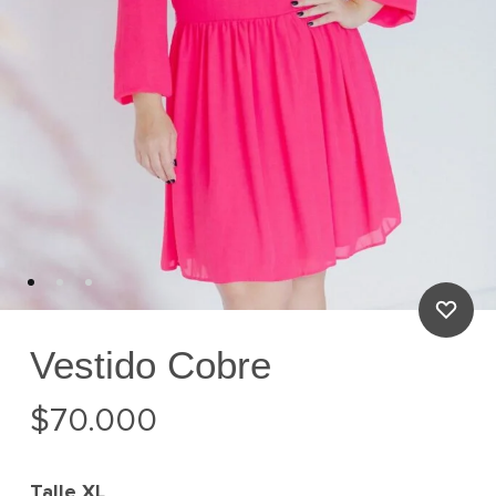
Vestido Cobre
$
70.000
Talle
XL