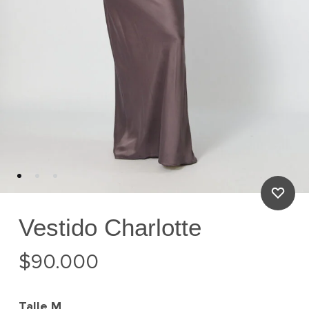
Vestido Charlotte
$
90.000
Talle
M