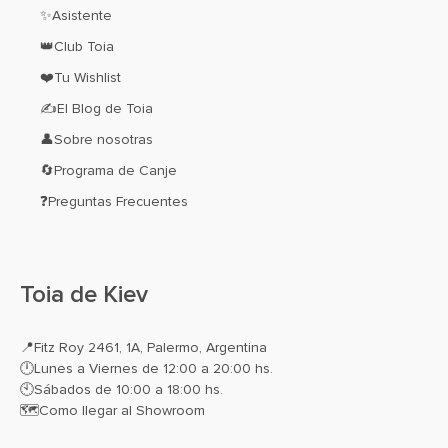
✨Asistente
👑Club Toia
❤️Tu Wishlist
✍El Blog de Toia
👤Sobre nosotras
🔄Programa de Canje
❓Preguntas Frecuentes
Toia de Kiev
📍
Fitz Roy 2461, 1A, Palermo, Argentina
🕛Lunes a Viernes de 12:00 a 20:00 hs.
🕙Sábados de 10:00 a 18:00 hs.
🗺️
Como llegar al Showroom