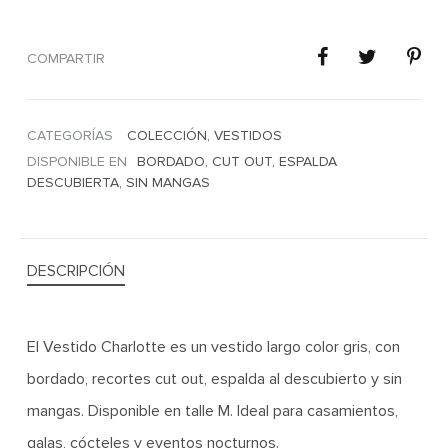
COMPARTIR
CATEGORÍAS
COLECCIÓN
,
VESTIDOS
DISPONIBLE EN
BORDADO
,
CUT OUT
,
ESPALDA
DESCUBIERTA
,
SIN MANGAS
DESCRIPCIÓN
El Vestido Charlotte es un vestido largo color gris, con
bordado, recortes cut out, espalda al descubierto y sin
mangas. Disponible en talle M. Ideal para casamientos,
galas, cócteles y eventos nocturnos.