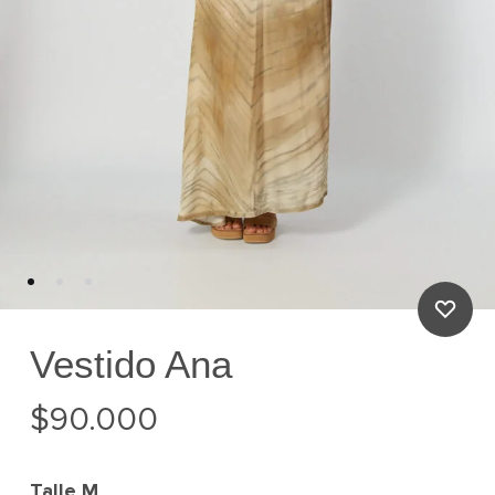
Vestido Ana
$
90.000
Talle
M