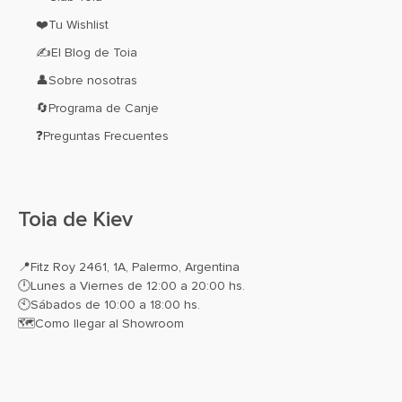
❤️Tu Wishlist
✍El Blog de Toia
👤Sobre nosotras
🔄Programa de Canje
❓Preguntas Frecuentes
Toia de Kiev
📍
Fitz Roy 2461, 1A, Palermo, Argentina
🕛Lunes a Viernes de 12:00 a 20:00 hs.
🕙Sábados de 10:00 a 18:00 hs.
🗺️
Como llegar al Showroom