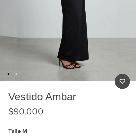
Vestido Ambar
$
90.000
Talle
M