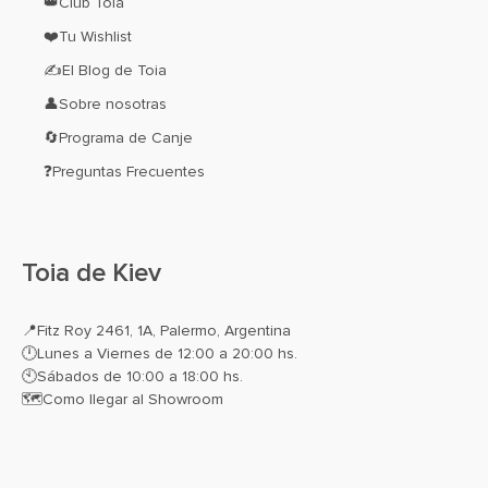
👑Club Toia
❤️Tu Wishlist
✍El Blog de Toia
👤Sobre nosotras
🔄Programa de Canje
❓Preguntas Frecuentes
Toia de Kiev
📍
Fitz Roy 2461, 1A, Palermo, Argentina
🕛Lunes a Viernes de 12:00 a 20:00 hs.
🕙Sábados de 10:00 a 18:00 hs.
🗺️
Como llegar al Showroom