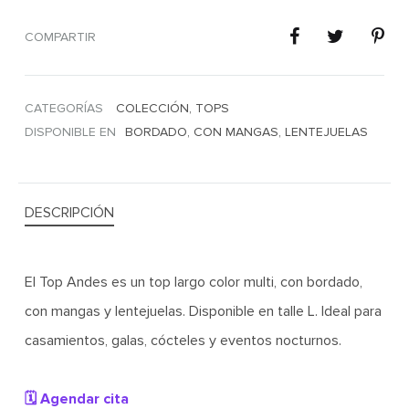
COMPARTIR
CATEGORÍAS
COLECCIÓN
,
TOPS
DISPONIBLE EN
BORDADO
,
CON MANGAS
,
LENTEJUELAS
DESCRIPCIÓN
El Top Andes es un top largo color multi, con bordado,
con mangas y lentejuelas. Disponible en talle L. Ideal para
casamientos, galas, cócteles y eventos nocturnos.
🗓️ Agendar cita