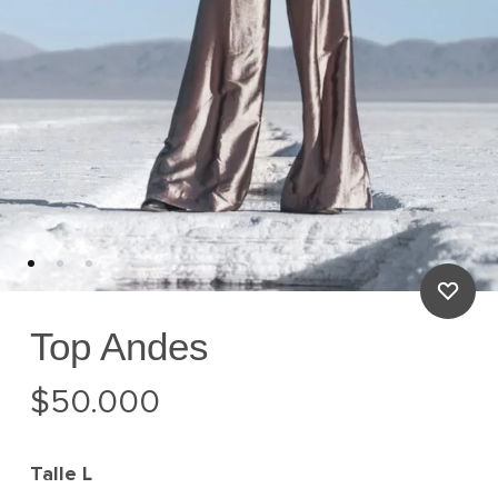
Top Andes
$
50.000
Talle
L