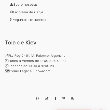
👤Sobre nosotras
🔄Programa de Canje
❓Preguntas Frecuentes
Toia de Kiev
📍
Fitz Roy 2461, 1A, Palermo, Argentina
🕛Lunes a Viernes de 12:00 a 20:00 hs.
🕙Sábados de 10:00 a 18:00 hs.
🗺️
Como llegar al Showroom
Instagram
TikTok
Facebook
Pinterest
YouTube