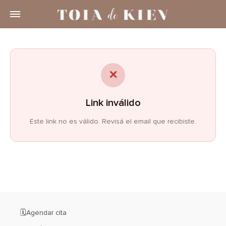
✕
Link inválido
Este link no es válido. Revisá el email que recibiste.
🗓️Agendar cita