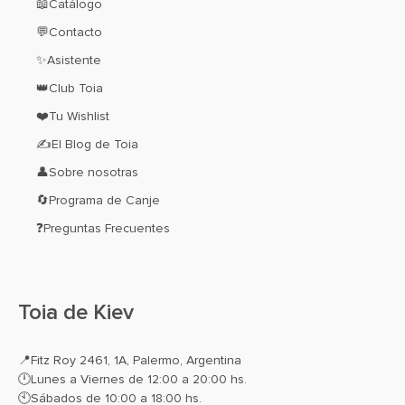
📖Catálogo
💬Contacto
✨Asistente
👑Club Toia
❤️Tu Wishlist
✍El Blog de Toia
👤Sobre nosotras
🔄Programa de Canje
❓Preguntas Frecuentes
Toia de Kiev
📍
Fitz Roy 2461, 1A, Palermo, Argentina
🕛Lunes a Viernes de 12:00 a 20:00 hs.
🕙Sábados de 10:00 a 18:00 hs.