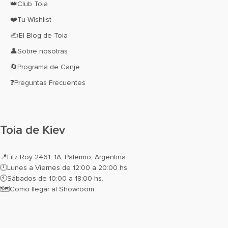
👑Club Toia
❤️Tu Wishlist
✍El Blog de Toia
👤Sobre nosotras
🔄Programa de Canje
❓Preguntas Frecuentes
Toia de Kiev
📍
Fitz Roy 2461, 1A, Palermo, Argentina
🕛Lunes a Viernes de 12:00 a 20:00 hs.
🕙Sábados de 10:00 a 18:00 hs.
🗺️
Como llegar al Showroom